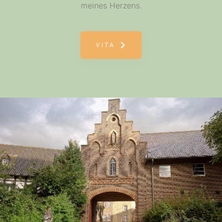
meines Herzens.
VITA