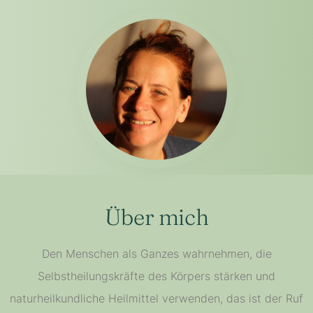
Über mich
Den Menschen als Ganzes wahrnehmen, die
Selbstheilungskräfte des Körpers stärken und
naturheilkundliche Heilmittel verwenden, das ist der Ruf